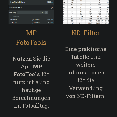
MP
ND-Filter
FotoTools
Eine praktische
Tabelle und
Nutzen Sie die
weitere
App
MP
Informationen
FotoTools
für
für die
nützliche und
Verwendung
häufige
von ND-Filtern
.
Berechnungen
im Fotoalltag.