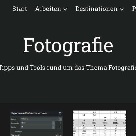
Start
Arbeiten
Destinationen
P
ip to main content
Skip to navigat
Fotografie
Tipps und Tools rund um das Thema Fotografi