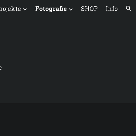
rojekte
Fotografie
SHOP
Info
ion
e